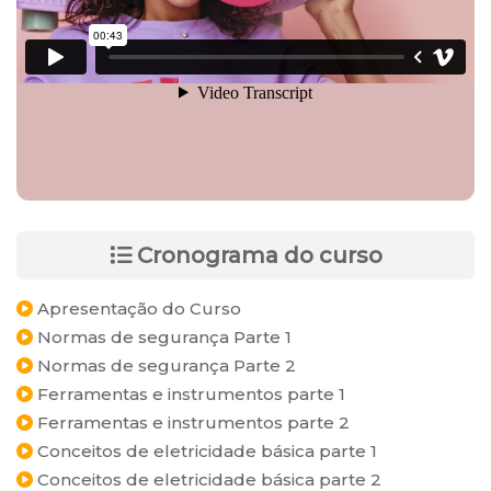
Cronograma do curso
Apresentação do Curso
Normas de segurança Parte 1
Normas de segurança Parte 2
Ferramentas e instrumentos parte 1
Ferramentas e instrumentos parte 2
Conceitos de eletricidade básica parte 1
Conceitos de eletricidade básica parte 2