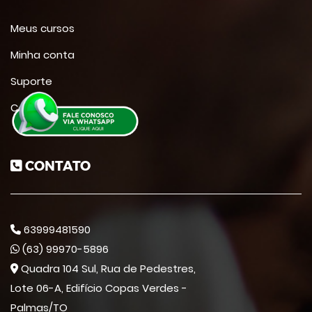
Meus cursos
Minha conta
Suporte
Contato
CONTATO
63999481590
(63) 99970-5896
Quadra 104 Sul, Rua de Pedestres,
Lote 06-A, Edifício Copas Verdes -
Palmas/TO